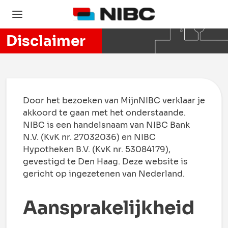
Disclaimer
Door het bezoeken van MijnNIBC verklaar je
akkoord te gaan met het onderstaande.
NIBC is een handelsnaam van NIBC Bank
N.V. (KvK nr. 27032036) en NIBC
Hypotheken B.V. (KvK nr. 53084179),
gevestigd te Den Haag. Deze website is
gericht op ingezetenen van Nederland.
Aansprakelijkheid